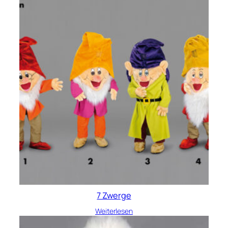
7 Zwerge
Weiterlesen