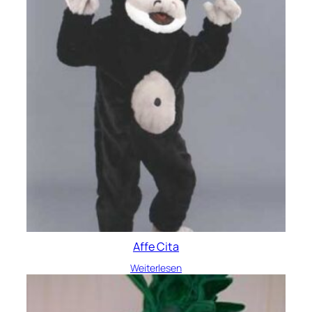
Affe Cita
Weiterlesen