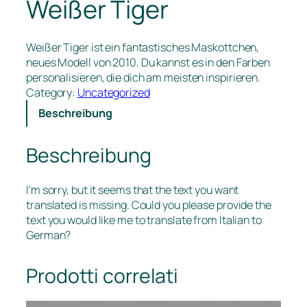
Weißer Tiger
Weißer Tiger ist ein fantastisches Maskottchen,
neues Modell von 2010. Du kannst es in den Farben
personalisieren, die dich am meisten inspirieren.
Category:
Uncategorized
Beschreibung
Beschreibung
I’m sorry, but it seems that the text you want
translated is missing. Could you please provide the
text you would like me to translate from Italian to
German?
Prodotti correlati