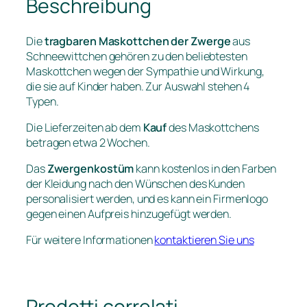
Beschreibung
Die
tragbaren Maskottchen der Zwerge
aus
Schneewittchen gehören zu den beliebtesten
Maskottchen wegen der Sympathie und Wirkung,
die sie auf Kinder haben. Zur Auswahl stehen 4
Typen.
Die Lieferzeiten ab dem
Kauf
des Maskottchens
betragen etwa 2 Wochen.
Das
Zwergenkostüm
kann kostenlos in den Farben
der Kleidung nach den Wünschen des Kunden
personalisiert werden, und es kann ein Firmenlogo
gegen einen Aufpreis hinzugefügt werden.
Für weitere Informationen
kontaktieren Sie uns
Prodotti correlati