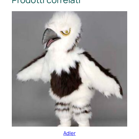
Adler