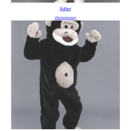
Adler
Weiterlesen