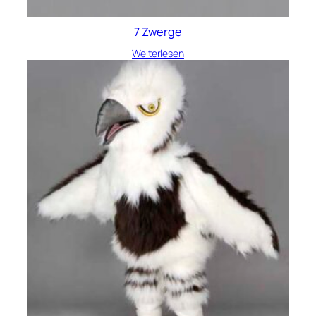
7 Zwerge
Weiterlesen