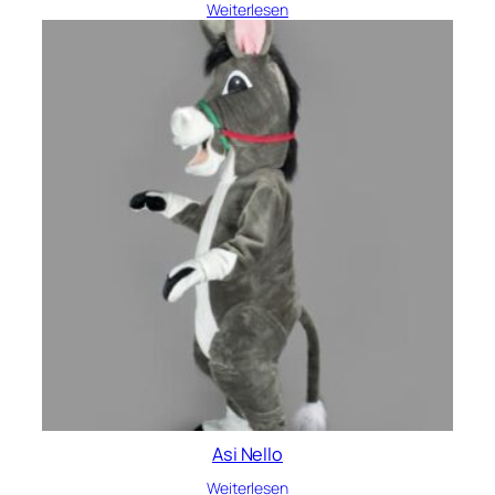
Weiterlesen
Asi Nello
Weiterlesen