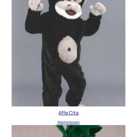
Affe Cita
Weiterlesen