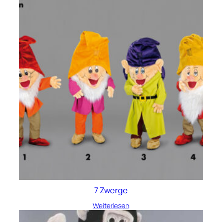
7 Zwerge
Weiterlesen