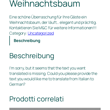
Weihnachtsbaum
Eine schöne Überraschung für Ihre Gäste ein
Weihnachtsbaum, der läuft… elegant und prächtig.
Kontaktieren Sie M&C für weitere Informationen!!!
Category:
Uncategorized
Beschreibung
Beschreibung
I’m sorry, but it seems that the text you want
translated is missing. Could you please provide the
text you would like me to translate from Italian to
German?
Prodotti correlati