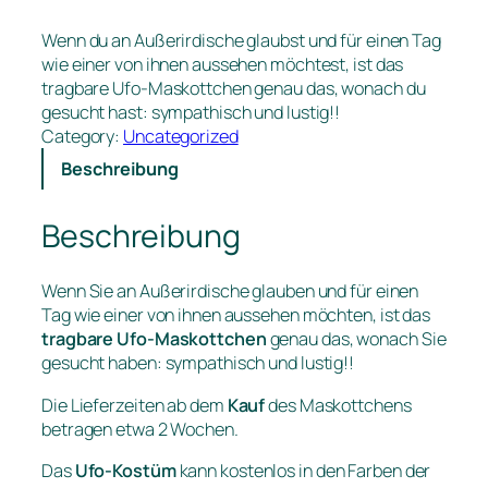
Wenn du an Außerirdische glaubst und für einen Tag
wie einer von ihnen aussehen möchtest, ist das
tragbare Ufo-Maskottchen genau das, wonach du
gesucht hast: sympathisch und lustig!!
Category:
Uncategorized
Beschreibung
Beschreibung
Wenn Sie an Außerirdische glauben und für einen
Tag wie einer von ihnen aussehen möchten, ist das
tragbare Ufo-Maskottchen
genau das, wonach Sie
gesucht haben: sympathisch und lustig!!
Die Lieferzeiten ab dem
Kauf
des Maskottchens
betragen etwa 2 Wochen.
Das
Ufo-Kostüm
kann kostenlos in den Farben der