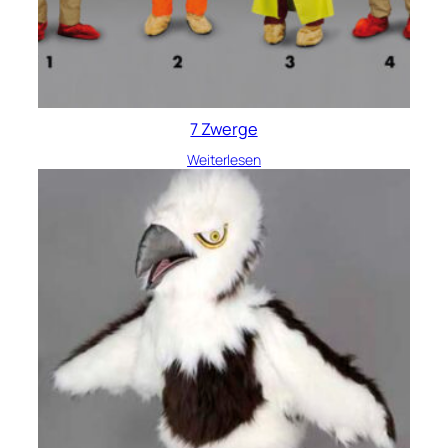
7 Zwerge
Weiterlesen