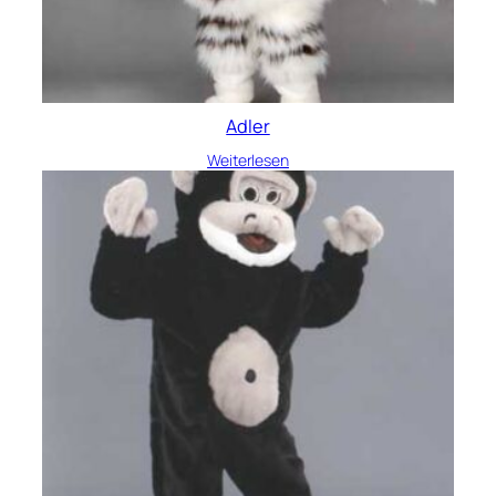
Adler
Weiterlesen