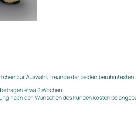
tchen zur Auswahl, Freunde der beiden berühmtesten „H
betragen etwa 2 Wochen.
idung nach den Wünschen des Kunden kostenlos angepa