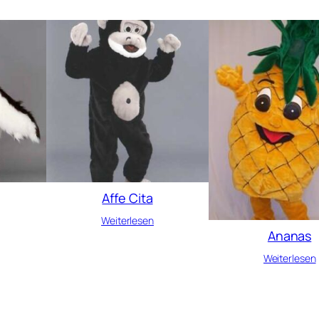
Affe Cita
Weiterlesen
Ananas
Weiterlesen