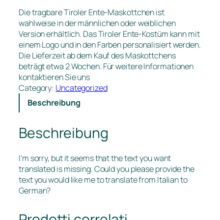
Die tragbare Tiroler Ente-Maskottchen ist
wahlweise in der männlichen oder weiblichen
Version erhältlich. Das Tiroler Ente-Kostüm kann mit
einem Logo und in den Farben personalisiert werden.
Die Lieferzeit ab dem Kauf des Maskottchens
beträgt etwa 2 Wochen. Für weitere Informationen
kontaktieren Sie uns
Category:
Uncategorized
Beschreibung
Beschreibung
I’m sorry, but it seems that the text you want
translated is missing. Could you please provide the
text you would like me to translate from Italian to
German?
Prodotti correlati