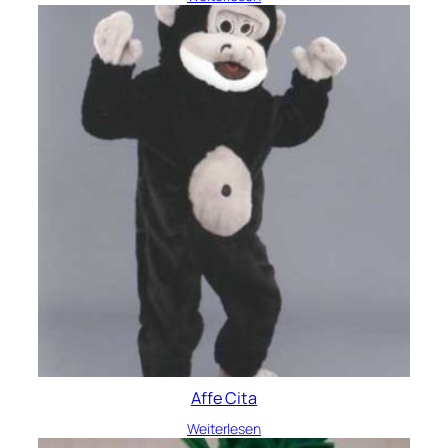
Affe Cita
Weiterlesen