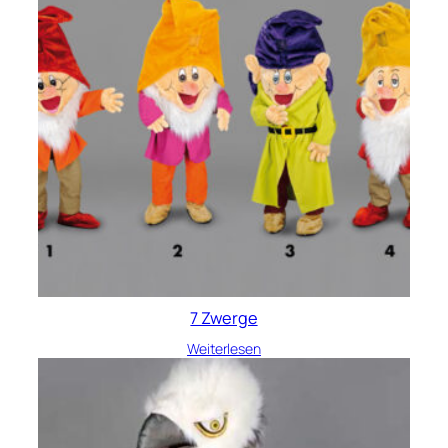
7 Zwerge
Weiterlesen