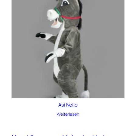
Asi Nello
Weiterlesen