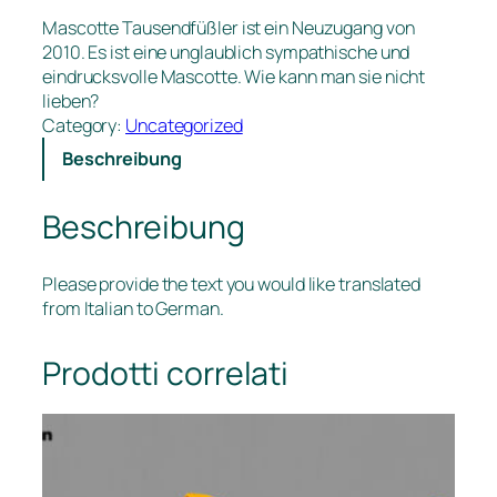
Mascotte Tausendfüßler ist ein Neuzugang von
2010. Es ist eine unglaublich sympathische und
eindrucksvolle Mascotte. Wie kann man sie nicht
lieben?
Category:
Uncategorized
Beschreibung
Beschreibung
Please provide the text you would like translated
from Italian to German.
Prodotti correlati