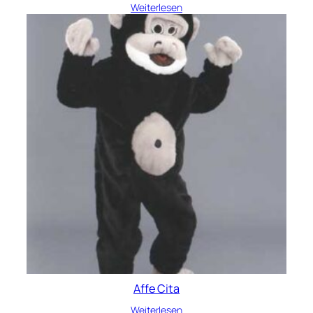
Weiterlesen
Affe Cita
Weiterlesen