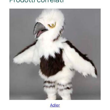
Adler