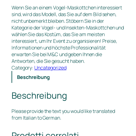
Wenn Sie an einem Vogel-Maskottchen interessiert
sind, wird das Modell, das Sie auf dem Bild sehen,
nicht unbemerkt bleiben. Stöbern Sie in der
Kategorie der Vogel- und Insekten-Maskottchen und
wählen Sie das Kostüm, das Sie am meisten
interessiert, um Ihr Event zu organisieren! Preise,
Informationen und höchste Professionalität
erwarten Sie bei M&C und geben Ihnen die
Antworten, die Sie gesucht haben.
Category:
Uncategorized
Beschreibung
Beschreibung
Please provide the text you would like translated
from Italian to German.
Prodotti correlati