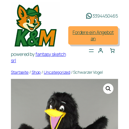
Zum
Inhalt
3394450465
springen
Fordere ein Angebot
an
powered by
fantasy sketch
srl
Startseite
/
Shop
/
Uncategorized
/ Schwarzer Vogel