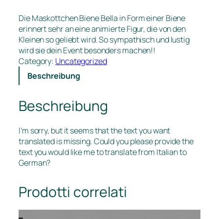
Die Maskottchen Biene Bella in Form einer Biene
erinnert sehr an eine animierte Figur, die von den
Kleinen so geliebt wird. So sympathisch und lustig
wird sie dein Event besonders machen!!
Category:
Uncategorized
Beschreibung
Beschreibung
I’m sorry, but it seems that the text you want
translated is missing. Could you please provide the
text you would like me to translate from Italian to
German?
Prodotti correlati