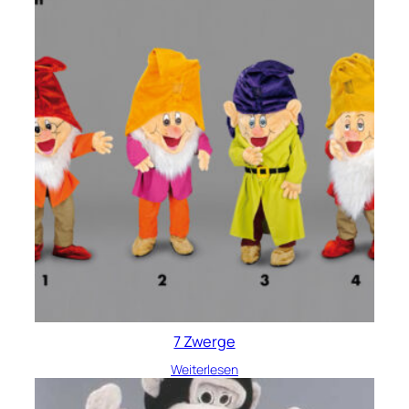
7 Zwerge
Weiterlesen