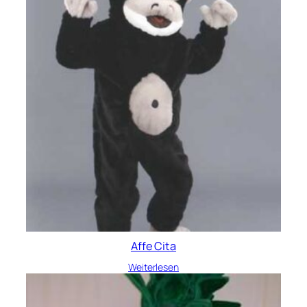
Affe Cita
Weiterlesen