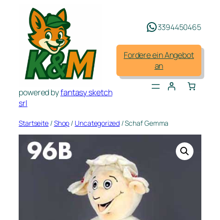
Zum
Inhalt
3394450465
springen
Fordere ein Angebot
an
powered by
fantasy sketch
srl
Startseite
/
Shop
/
Uncategorized
/ Schaf Gemma