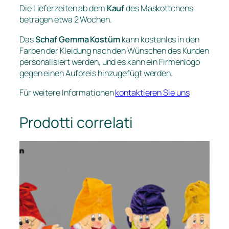
Die Lieferzeiten ab dem
Kauf
des Maskottchens
betragen etwa 2 Wochen.
Das
Schaf Gemma Kostüm
kann kostenlos in den
Farben der Kleidung nach den Wünschen des Kunden
personalisiert werden, und es kann ein Firmenlogo
gegen einen Aufpreis hinzugefügt werden.
Für weitere Informationen
kontaktieren Sie uns
Prodotti correlati