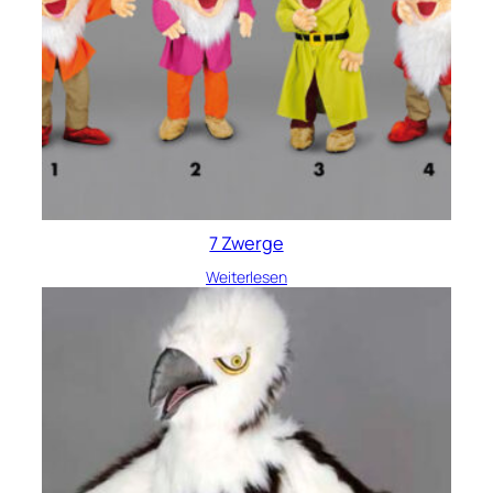
7 Zwerge
Weiterlesen