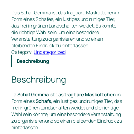
Das Schaf Gemma ist das tragbare Maskottchen in
Form eines Schafes, ein lustiges und ruhiges Tier,
das frei in grünen Landschaften weidet. Es könnte
die richtige Wahl sein, um eine besondere
Veranstaltung zu organisieren und so einen
bleibenden Eindruck zu hinterlassen.
Category:
Uncategorized
Beschreibung
Beschreibung
La
Schaf Gemma
ist das
tragbare Maskottchen
in
Form eines
Schafs
, ein lustiges und ruhiges Tier, das
frei in grünen Landschaften weidet und die richtige
Wahl sein könnte, um eine besondere Veranstaltung
zu organisieren und so einen bleibenden Eindruck zu
hinterlassen.