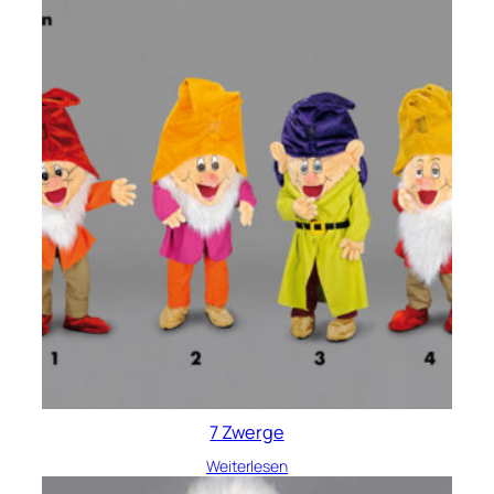
7 Zwerge
Weiterlesen