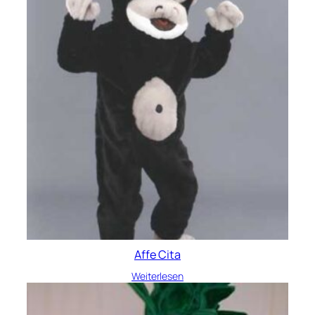
Affe Cita
Weiterlesen