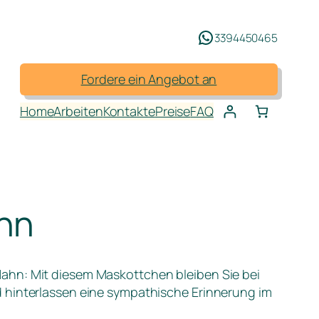
3394450465
Fordere ein Angebot an
Home
Arbeiten
Kontakte
Preise
FAQ
ahn
ahn: Mit diesem Maskottchen bleiben Sie bei
d hinterlassen eine sympathische Erinnerung im