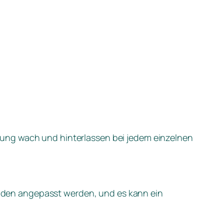
ltung wach und hinterlassen bei jedem einzelnen
nden angepasst werden, und es kann ein