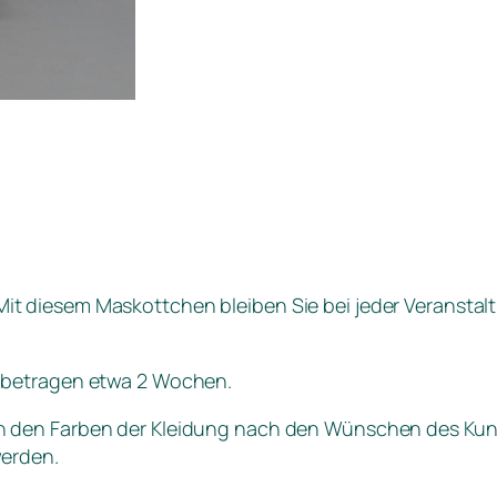
 Mit diesem Maskottchen bleiben Sie bei jeder Veransta
betragen etwa 2 Wochen.
n den Farben der Kleidung nach den Wünschen des Ku
werden.