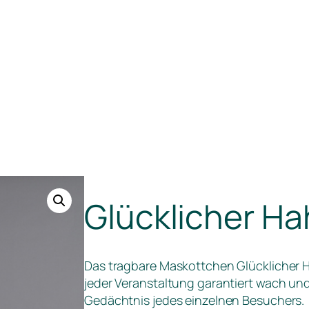
Glücklicher H
Das tragbare Maskottchen Glücklicher H
jeder Veranstaltung garantiert wach un
Gedächtnis jedes einzelnen Besuchers.