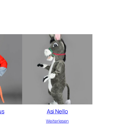
us
Asi Nello
Weiterlesen