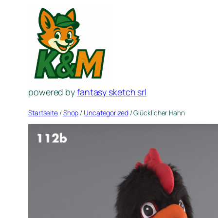
Zum
Inhalt
springen
powered by
fantasy sketch srl
Startseite
/
Shop
/
Uncategorized
/ Glücklicher Hahn