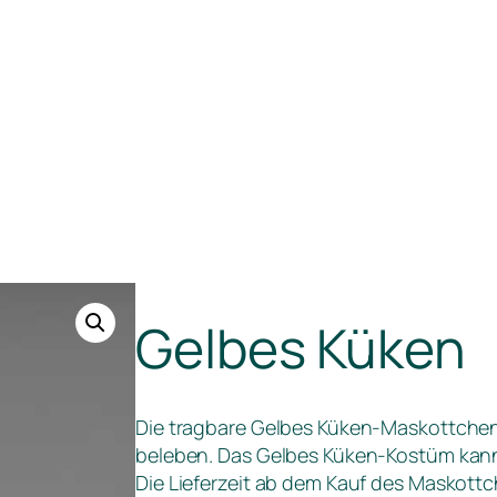
Gelbes Küken
Die tragbare Gelbes Küken-Maskottchen 
beleben. Das Gelbes Küken-Kostüm kann
Die Lieferzeit ab dem Kauf des Maskott