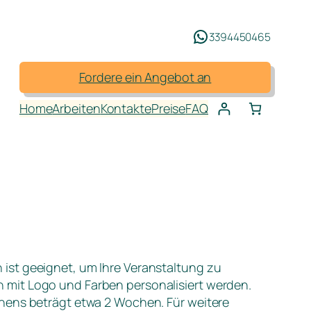
3394450465
Fordere ein Angebot an
Home
Arbeiten
Kontakte
Preise
FAQ
ist geeignet, um Ihre Veranstaltung zu
 mit Logo und Farben personalisiert werden.
chens beträgt etwa 2 Wochen. Für weitere