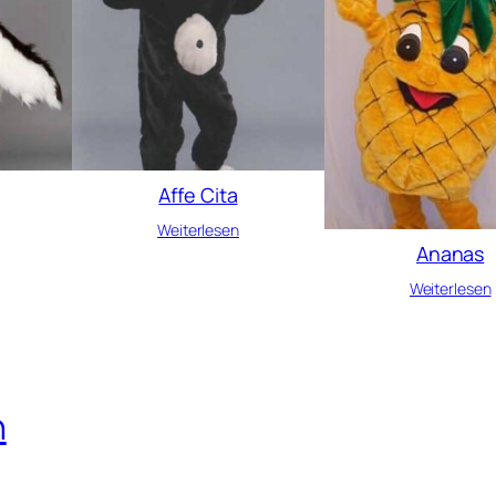
Affe Cita
Weiterlesen
Ananas
Weiterlesen
n