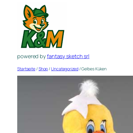
Zum
Inhalt
springen
powered by
fantasy sketch srl
Startseite
/
Shop
/
Uncategorized
/ Gelbes Küken