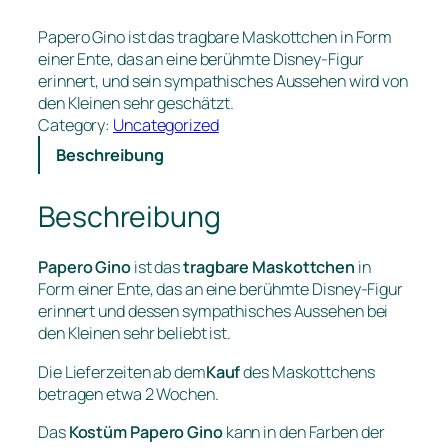
Papero Gino ist das tragbare Maskottchen in Form
einer Ente, das an eine berühmte Disney-Figur
erinnert, und sein sympathisches Aussehen wird von
den Kleinen sehr geschätzt.
Category:
Uncategorized
Beschreibung
Beschreibung
Papero Gino
ist das
tragbare Maskottchen
in
Form einer Ente, das an eine berühmte Disney-Figur
erinnert und dessen sympathisches Aussehen bei
den Kleinen sehr beliebt ist.
Die Lieferzeiten ab dem
Kauf
des Maskottchens
betragen etwa 2 Wochen.
Das
Kostüm Papero Gino
kann in den Farben der