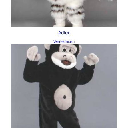
Adler
Weiterlesen