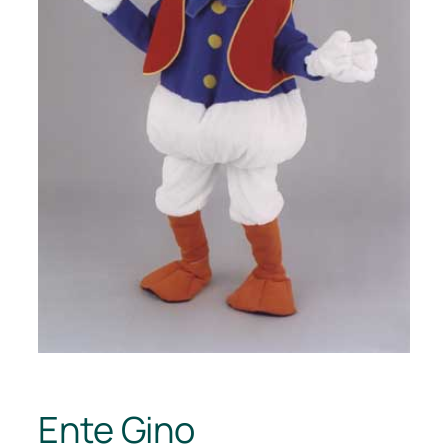
Ente Gino