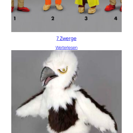
7 Zwerge
Weiterlesen