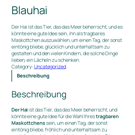
Blauhai
Der Hai ist das Tier, das das Meer beherrscht, und es
könnte eine gute Idee sein, ihn als tragbares
Maskottchen auszuwählen, um einen Tag, der sonst
eintönig bliebe, glücklich und unterhaltsam zu
gestalten und den vielen Kindern, die solche Dinge
lieben, ein Lächeln zu schenken.
Category:
Uncategorized
Beschreibung
Beschreibung
Der Hai
ist das Tier, das das Meer beherrscht, und
könnte eine gute Idee für die Wahl Ihres
tragbaren
Maskottchens
sein, um einen Tag, der sonst
eintönig bliebe, fröhlich und unterhaltsam zu