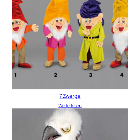
7 Zwerge
Weiterlesen