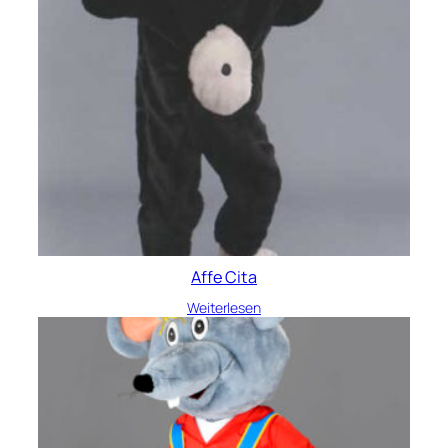
Affe Cita
Weiterlesen