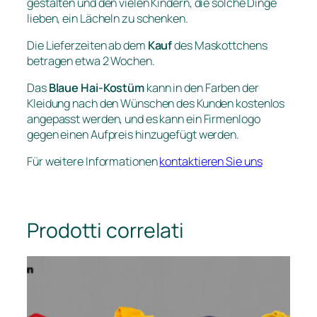
gestalten und den vielen Kindern, die solche Dinge
lieben, ein Lächeln zu schenken.
Die Lieferzeiten ab dem
Kauf
des Maskottchens
betragen etwa 2 Wochen.
Das
Blaue Hai-Kostüm
kann in den Farben der
Kleidung nach den Wünschen des Kunden kostenlos
angepasst werden, und es kann ein Firmenlogo
gegen einen Aufpreis hinzugefügt werden.
Für weitere Informationen
kontaktieren Sie uns
Prodotti correlati