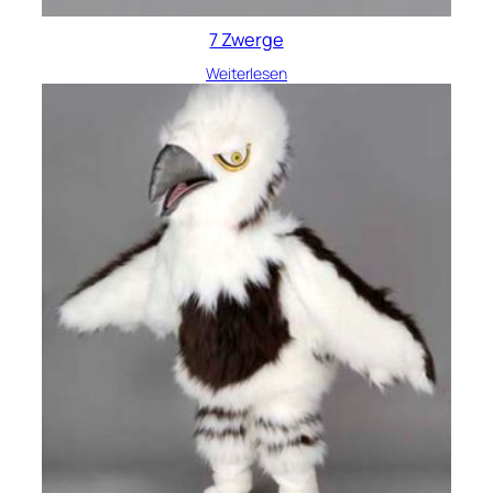
7 Zwerge
Weiterlesen