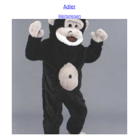
Adler
Weiterlesen