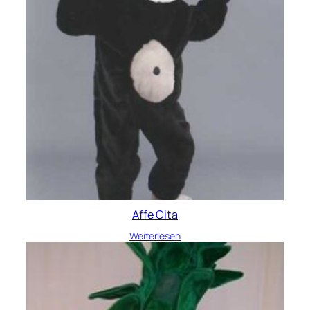
Affe Cita
Weiterlesen