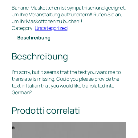
Banane-Maskottchen ist sympathisch und geeignet,
um Ihre Veranstaltung aufzuheitern!! Rufen Sie an,
um Ihr Maskottchen zu buchen!!
Category:
Uncategorized
Beschreibung
Beschreibung
I’m sorry, but it seems that the text you want me to
translate is missing. Could you please provide the
text in Italian that you would like translated into
German?
Prodotti correlati