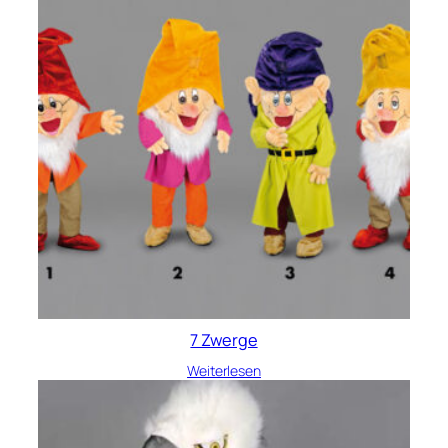
7 Zwerge
Weiterlesen