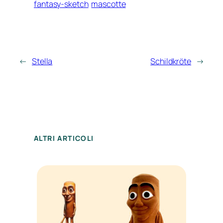
fantasy-sketch
mascotte
←
Stella
Schildkröte
→
ALTRI ARTICOLI