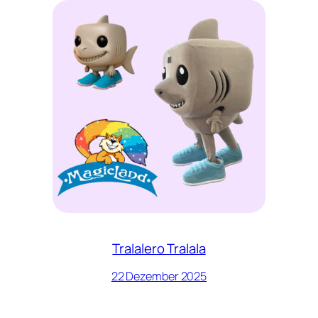
Tralalero Tralala
22 Dezember 2025