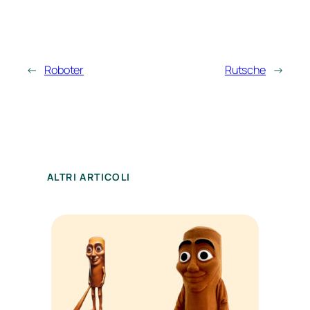
←
Roboter
Rutsche
→
ALTRI ARTICOLI