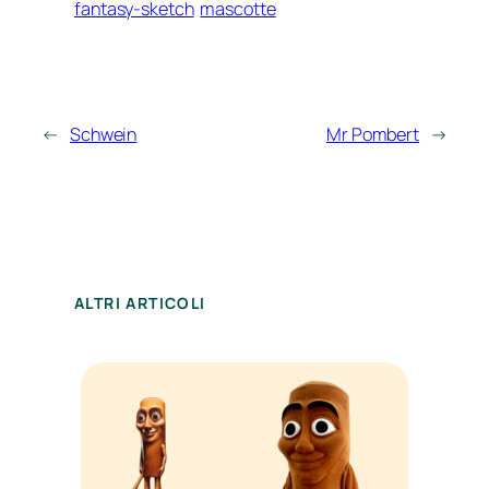
fantasy-sketch
mascotte
←
Schwein
Mr Pombert
→
ALTRI ARTICOLI