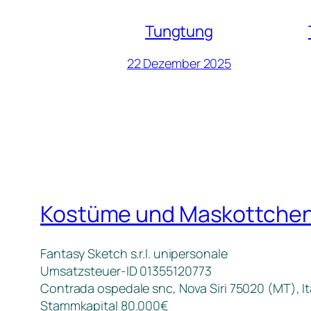
Tungtung
22 Dezember 2025
Kostüme und Maskottche
Fantasy Sketch s.r.l. unipersonale
Umsatzsteuer-ID 01355120773
Contrada ospedale snc, Nova Siri 75020 (MT), It
Stammkapital 80.000€