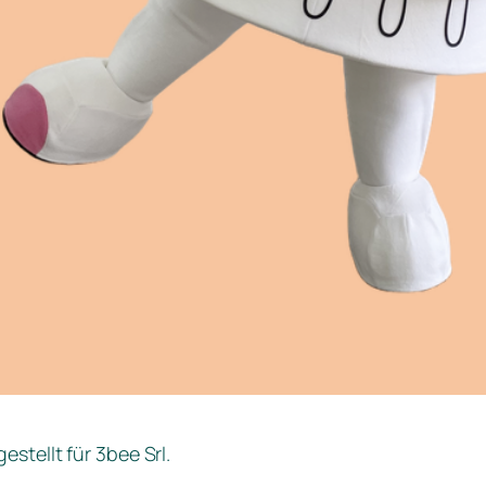
stellt für 3bee Srl.