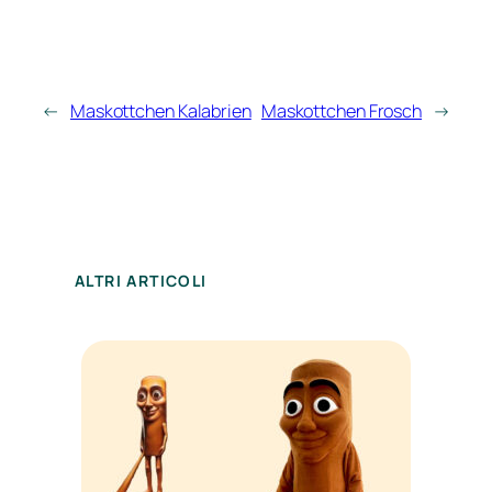
←
Maskottchen Kalabrien
Maskottchen Frosch
→
ALTRI ARTICOLI