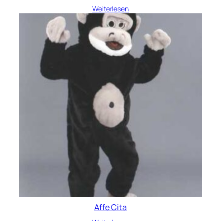
Weiterlesen
Affe Cita