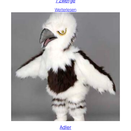
7 Zwerge
Weiterlesen
Adler