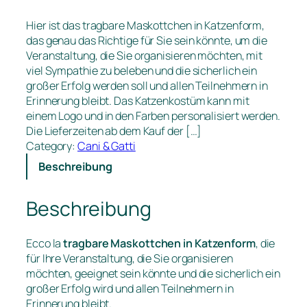
Hier ist das tragbare Maskottchen in Katzenform,
das genau das Richtige für Sie sein könnte, um die
Veranstaltung, die Sie organisieren möchten, mit
viel Sympathie zu beleben und die sicherlich ein
großer Erfolg werden soll und allen Teilnehmern in
Erinnerung bleibt. Das Katzenkostüm kann mit
einem Logo und in den Farben personalisiert werden.
Die Lieferzeiten ab dem Kauf der […]
Category:
Cani & Gatti
Beschreibung
Beschreibung
Ecco la
tragbare Maskottchen
in Katzenform
, die
für Ihre Veranstaltung, die Sie organisieren
möchten, geeignet sein könnte und die sicherlich ein
großer Erfolg wird und allen Teilnehmern in
Erinnerung bleibt.