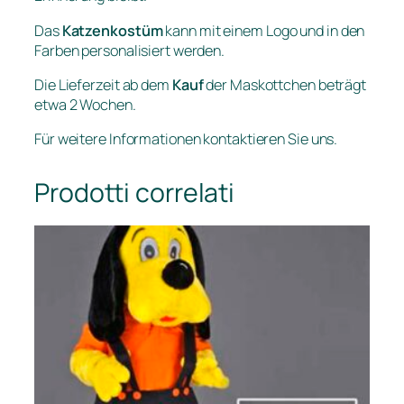
Das
Katzenkostüm
kann mit einem Logo und in den
Farben personalisiert werden.
Die Lieferzeit ab dem
Kauf
der Maskottchen beträgt
etwa 2 Wochen.
Für weitere Informationen kontaktieren Sie uns.
Prodotti correlati