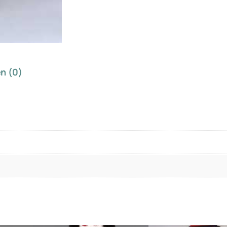
n (0)