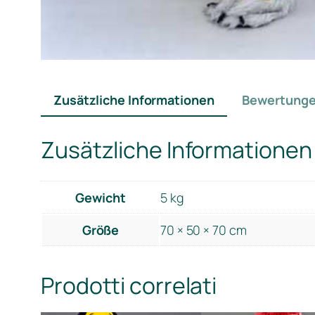
Zusätzliche Informationen
Bewertunge
Zusätzliche Informationen
Gewicht
5 kg
Größe
70 × 50 × 70 cm
Prodotti correlati