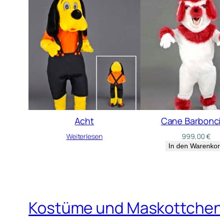
Acht
Cane Barbonc
Weiterlesen
999,00
€
In den Warenko
Kostüme und Maskottche