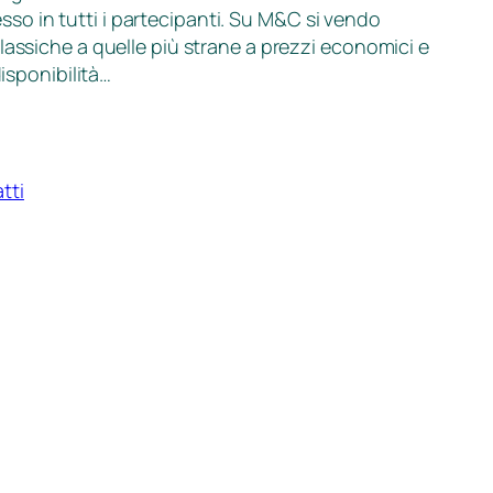
so in tutti i partecipanti. Su M&C si vendo
classiche a quelle più strane a prezzi economici e
disponibilità…
tti