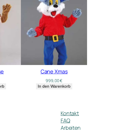
se
Cane Xmas
999,00
€
orb
In den Warenkorb
Kontakt
FAQ
Arbeiten