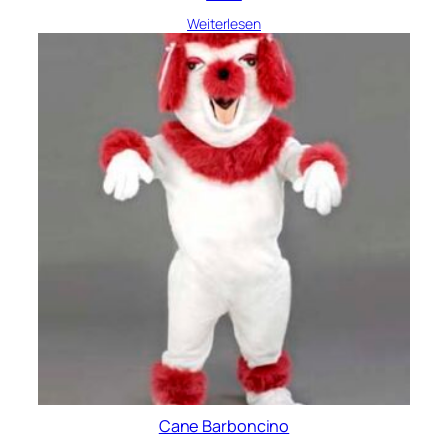
Weiterlesen
Cane Barboncino