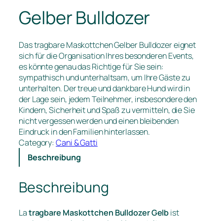
Gelber Bulldozer
Das tragbare Maskottchen Gelber Bulldozer eignet
sich für die Organisation Ihres besonderen Events,
es könnte genau das Richtige für Sie sein:
sympathisch und unterhaltsam, um Ihre Gäste zu
unterhalten. Der treue und dankbare Hund wird in
der Lage sein, jedem Teilnehmer, insbesondere den
Kindern, Sicherheit und Spaß zu vermitteln, die Sie
nicht vergessen werden und einen bleibenden
Eindruck in den Familien hinterlassen.
Category:
Cani & Gatti
Beschreibung
Beschreibung
La
tragbare Maskottchen Bulldozer Gelb
ist