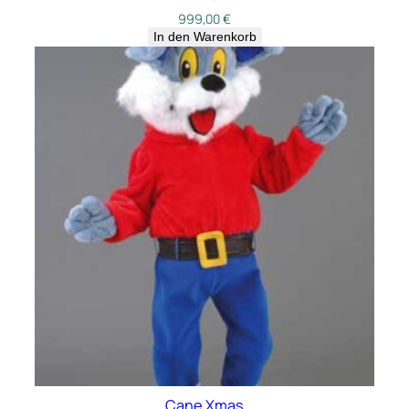
999,00
€
In den Warenkorb
Cane Xmas