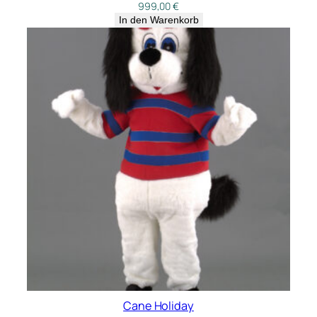
999,00
€
In den Warenkorb
Cane Holiday