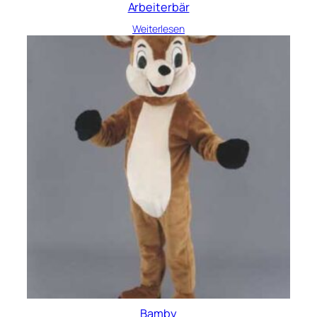
Arbeiterbär
Weiterlesen
Bamby