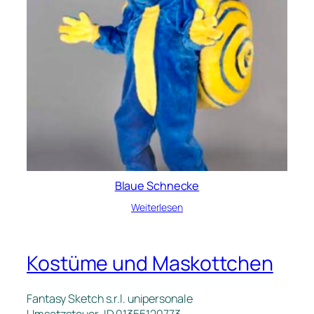
Blaue Schnecke
Weiterlesen
Kostüme und Maskottchen
Fantasy Sketch s.r.l. unipersonale