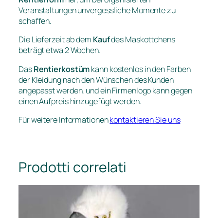
Veranstaltungen unvergessliche Momente zu
schaffen.
Die Lieferzeit ab dem
Kauf
des Maskottchens
beträgt etwa 2 Wochen.
Das
Rentierkostüm
kann kostenlos in den Farben
der Kleidung nach den Wünschen des Kunden
angepasst werden, und ein Firmenlogo kann gegen
einen Aufpreis hinzugefügt werden.
Für weitere Informationen
kontaktieren Sie uns
Prodotti correlati