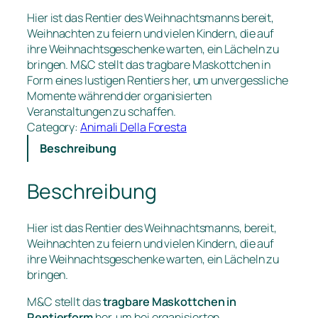
Hier ist das Rentier des Weihnachtsmanns bereit,
Weihnachten zu feiern und vielen Kindern, die auf
ihre Weihnachtsgeschenke warten, ein Lächeln zu
bringen. M&C stellt das tragbare Maskottchen in
Form eines lustigen Rentiers her, um unvergessliche
Momente während der organisierten
Veranstaltungen zu schaffen.
Category:
Animali Della Foresta
Beschreibung
Beschreibung
Hier ist das Rentier des Weihnachtsmanns, bereit,
Weihnachten zu feiern und vielen Kindern, die auf
ihre Weihnachtsgeschenke warten, ein Lächeln zu
bringen.
M&C stellt das
tragbare Maskottchen in
Rentierform
her, um bei organisierten