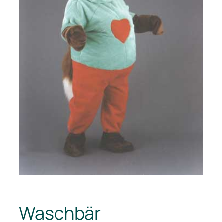
Waschbär