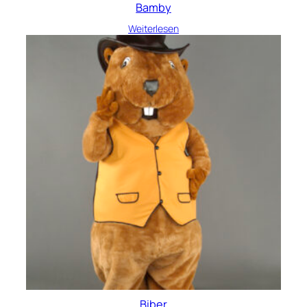
Bamby
Weiterlesen
Biber