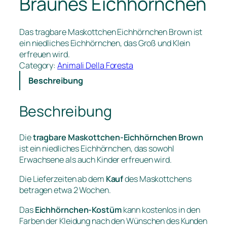
Braunes Eichhörnchen
Das tragbare Maskottchen Eichhörnchen Brown ist
ein niedliches Eichhörnchen, das Groß und Klein
erfreuen wird.
Category:
Animali Della Foresta
Beschreibung
Beschreibung
Die
tragbare Maskottchen-Eichhörnchen Brown
ist ein niedliches Eichhörnchen, das sowohl
Erwachsene als auch Kinder erfreuen wird.
Die Lieferzeiten ab dem
Kauf
des Maskottchens
betragen etwa 2 Wochen.
Das
Eichhörnchen-Kostüm
kann kostenlos in den
Farben der Kleidung nach den Wünschen des Kunden