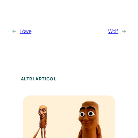
←
Löwe
Wolf
→
ALTRI ARTICOLI