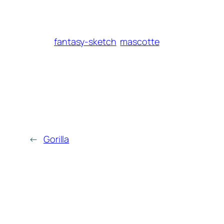
fantasy-sketch
mascotte
←
Gorilla