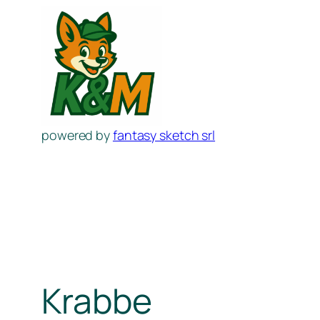
Zum
Inhalt
springen
powered by
fantasy sketch srl
Krabbe