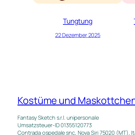
Tungtung
22 Dezember 2025
Kostüme und Maskottche
Fantasy Sketch s.r.l. unipersonale
Umsatzsteuer-ID 01355120773
Contrada ospedale snc, Nova Siri 75020 (MT), It