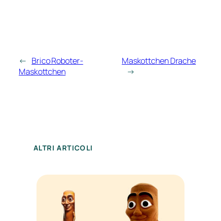
←
Brico Roboter-
Maskottchen Drache
Maskottchen
→
ALTRI ARTICOLI